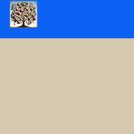
Τρελή Ροδιά