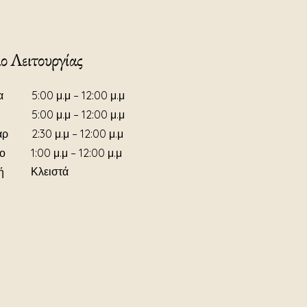
ο Λειτουργίας
α
5:00 μ.μ – 12:00 μ.μ
5:00 μ.μ – 12:00 μ.μ
αρ
2:30 μ.μ – 12:00 μ.μ
ο
1:00 μ.μ – 12:00 μ.μ
Κλειστά
ή