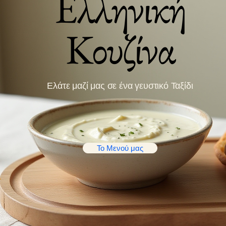
Ελληνική
Κουζίνα
Ελάτε μαζί μας σε ένα γευστικό Ταξίδι
Το Μενού μας