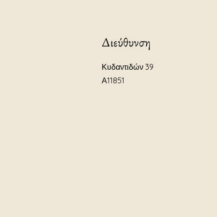
Διεύθυνση
Κυδαντιδών 39
Α11851